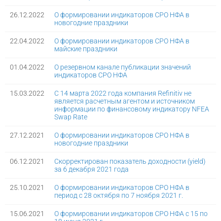
26.12.2022
О формировании индикаторов СРО НФА в
новогодние праздники
22.04.2022
О формировании индикаторов СРО НФА в
майские праздники
01.04.2022
О резервном канале публикации значений
индикаторов СРО НФА
15.03.2022
С 14 марта 2022 года компания Refinitiv не
является расчетным агентом и источником
информации по финансовому индикатору NFEA
Swap Rate
27.12.2021
О формировании индикаторов СРО НФА в
новогодние праздники
06.12.2021
Скорректирован показатель доходности (yield)
за 6 декабря 2021 года
25.10.2021
О формировании индикаторов СРО НФА в
период с 28 октября по 7 ноября 2021 г.
15.06.2021
О формировании индикаторов СРО НФА с 15 по