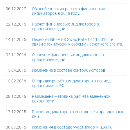
06.12.2017
Об особенностях расчета финансовых
индикаторов в 2018 году.
22.12.2016
Расчет финансовых индикаторов в
праздничные дни
14.11.2016
Пересчет NFEA FX Swap Rate 14.11.2016г. в
связи с техническим сбоем у Расчетного агента.
02.11.2016
О расчете финансовых индикаторов в
праздничные дни
15.04.2016
Изменение в составе контрибьюторов
15.02.2016
О порядке расчёта индикаторов в период
праздников в РФ.
28.12.2015
Размещена методика расчета вменённой
доходности
17.12.2015
Расчет индикаторов в выходные и праздничные
дни
30.07.2015
Изменения в составе участников NFEAFIX