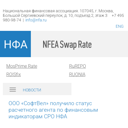
Национальная финансовая ассоциация. 107045, г. Москва,
Большой Сергиевский переулок, д. 10, подъезд 2, этаж 3 +7 495
980-98-74 |
info@nfa.ru
ENG
НФА
MosPrime Rate
RuREPO
ROISfix
RUONIA
НОВОСТИ
ООО «СофтВел» получило статус
расчетного агента по финансовым
индикаторам СРО НФА