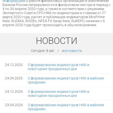
информацией
о работе финансовых организаций и обеспечении
Банком России непрерывности в финансовом секторе в период с
4 по 30 апреля 2020 года, а также в соответствии с решением
Экспертного Совета СРО НФА по индикаторам и ставкам от 27
марта 2020 года, расчет и публикация индикаторов MosPrime
Rate, RUONIA, ROISfix, NFEA FX Swap Rate, RuREPO, начиная с 6
апреля 2020 года будет происходить в обычном режиме.
НОВОСТИ
Сегодня:
8 авг.
/
все новости
24.12.2025
О формировании индикаторов НФА в
новогодние праздничные дни
24.04.2025
О формировании индикаторов НФА в майские
праздники
24.12.2024
О формировании индикаторов НФА в
новогодние праздничные дни
23.04.2024
О формировании индикаторов НФА в майские
праздники