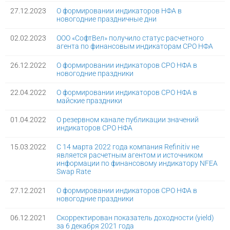
27.12.2023
О формировании индикаторов НФА в
новогодние праздничные дни
02.02.2023
ООО «СофтВел» получило статус расчетного
агента по финансовым индикаторам СРО НФА
26.12.2022
О формировании индикаторов СРО НФА в
новогодние праздники
22.04.2022
О формировании индикаторов СРО НФА в
майские праздники
01.04.2022
О резервном канале публикации значений
индикаторов СРО НФА
15.03.2022
С 14 марта 2022 года компания Refinitiv не
является расчетным агентом и источником
информации по финансовому индикатору NFEA
Swap Rate
27.12.2021
О формировании индикаторов СРО НФА в
новогодние праздники
06.12.2021
Скорректирован показатель доходности (yield)
за 6 декабря 2021 года