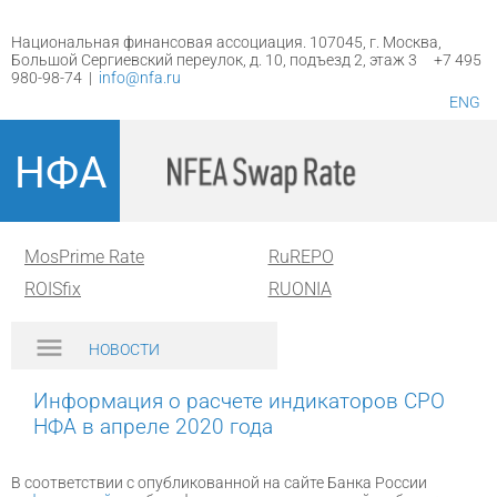
Национальная финансовая ассоциация. 107045, г. Москва,
Большой Сергиевский переулок, д. 10, подъезд 2, этаж 3 +7 495
980-98-74 |
info@nfa.ru
ENG
НФА
MosPrime Rate
RuREPO
ROISfix
RUONIA
НОВОСТИ
Информация о расчете индикаторов СРО
НФА в апреле 2020 года
В соответствии с опубликованной на сайте Банка России