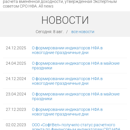
расчета вменённой доходности, утвержденная Экспертным
советом СРО НФА. All news
НОВОСТИ
Сегодня:
8 авг.
/
все новости
24.12.2025
О формировании индикаторов НФА в
новогодние праздничные дни
24.04.2025
О формировании индикаторов НФА в майские
праздники
24.12.2024
О формировании индикаторов НФА в
новогодние праздничные дни
23.04.2024
О формировании индикаторов НФА в майские
праздники
27.12.2023
О формировании индикаторов НФА в
новогодние праздничные дни
02.02.2023
ООО «СофтВел» получило статус расчетного
агента по финансовым индикаторам СРО НФА