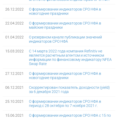
26.12.2022
О формировании индикаторов СРО НФА в
новогодние праздники
22.04.2022
О формировании индикаторов СРО НФА в
майские праздники
01.04.2022
О резервном канале публикации значений
индикаторов СРО НФА
15.03.2022
С 14 марта 2022 года компания Refinitiv не
является расчетным агентом и источником
информации по финансовому индикатору NFEA
Swap Rate
27.12.2021
О формировании индикаторов СРО НФА в
новогодние праздники
06.12.2021
Скорректирован показатель доходности (yield)
за 6 декабря 2021 года
25.10.2021
О формировании индикаторов СРО НФА в
период с 28 октября по 7 ноября 2021 г.
15.06.2021
О формировании индикаторов СРО НФА с 15 по