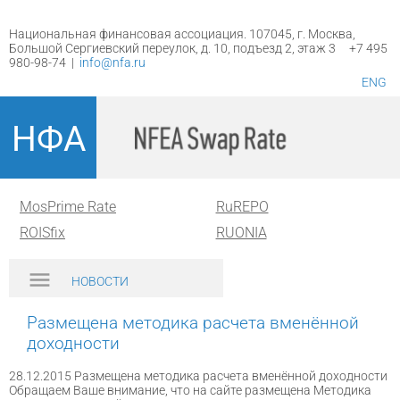
Национальная финансовая ассоциация. 107045, г. Москва,
Большой Сергиевский переулок, д. 10, подъезд 2, этаж 3 +7 495
980-98-74 |
info@nfa.ru
ENG
НФА
MosPrime Rate
RuREPO
ROISfix
RUONIA
НОВОСТИ
Размещена методика расчета вменённой
доходности
28.12.2015 Размещена методика расчета вменённой доходности
Обращаем Ваше внимание, что на сайте размещена Методика