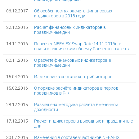
06.12.2017
Об особенностях расчета финансовых
индикаторов в 2018 году.
22.12.2016
Расчет финансовых индикаторов в
праздничные дни
14.11.2016
Пересчет NFEA FX Swap Rate 14.11.2016г. в
связи с техническим сбоем у Расчетного агента.
02.11.2016
О расчете финансовых индикаторов в
праздничные дни
15.04.2016
Изменение в составе контрибьюторов
15.02.2016
О порядке расчёта индикаторов в период
праздников в РФ.
28.12.2015
Размещена методика расчета вменённой
доходности
17.12.2015
Расчет индикаторов в выходные и праздничные
дни
30.07.2015
Изменения в составе участников NFEAFIX