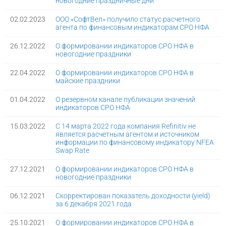
новогодние праздничные дни
02.02.2023
ООО «СофтВел» получило статус расчетного
агента по финансовым индикаторам СРО НФА
26.12.2022
О формировании индикаторов СРО НФА в
новогодние праздники
22.04.2022
О формировании индикаторов СРО НФА в
майские праздники
01.04.2022
О резервном канале публикации значений
индикаторов СРО НФА
15.03.2022
С 14 марта 2022 года компания Refinitiv не
является расчетным агентом и источником
информации по финансовому индикатору NFEA
Swap Rate
27.12.2021
О формировании индикаторов СРО НФА в
новогодние праздники
06.12.2021
Скорректирован показатель доходности (yield)
за 6 декабря 2021 года
25.10.2021
О формировании индикаторов СРО НФА в