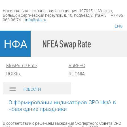
Национальная финансовая ассоциация. 107045, г. Москва,
Большой Сергиевский переулок, д. 10, подъезд 2, этаж 3 +7 495
980-98-74 |
info@nfa.ru
ENG
НФА
MosPrime Rate
RuREPO
ROISfix
RUONIA
НОВОСТИ
О формировании индикаторов СРО НФА в
новогодние праздники
В соответствии с решением заседания Экспертного Совета СРО