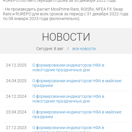
RUREPO соответствующего срока за 30 декабря 2022 года;
- Не производить расчет MosPrime Rate, ROISfix, NFEA FX Swap
Rate и RUREPO для всех сроков за период с 31 декабря 2022 года
по 08 января 2023 года (включительно).
НОВОСТИ
Сегодня:
8 авг.
/
все новости
24.12.2025
О формировании индикаторов НФА в
новогодние праздничные дни
24.04.2025
О формировании индикаторов НФА в майские
праздники
24.12.2024
О формировании индикаторов НФА в
новогодние праздничные дни
23.04.2024
О формировании индикаторов НФА в майские
праздники
27.12.2023
О формировании индикаторов НФА в