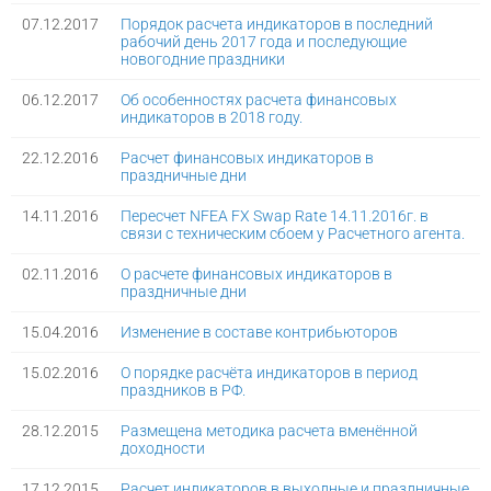
07.12.2017
Порядок расчета индикаторов в последний
рабочий день 2017 года и последующие
новогодние праздники
06.12.2017
Об особенностях расчета финансовых
индикаторов в 2018 году.
22.12.2016
Расчет финансовых индикаторов в
праздничные дни
14.11.2016
Пересчет NFEA FX Swap Rate 14.11.2016г. в
связи с техническим сбоем у Расчетного агента.
02.11.2016
О расчете финансовых индикаторов в
праздничные дни
15.04.2016
Изменение в составе контрибьюторов
15.02.2016
О порядке расчёта индикаторов в период
праздников в РФ.
28.12.2015
Размещена методика расчета вменённой
доходности
17.12.2015
Расчет индикаторов в выходные и праздничные